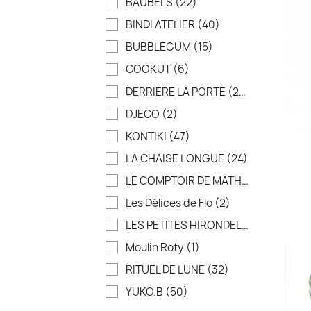
BAUBELS
(22)
BINDI ATELIER
(40)
BUBBLEGUM
(15)
COOKUT
(6)
DERRIERE LA PORTE
(244)
DJECO
(2)
KONTIKI
(47)
LA CHAISE LONGUE
(24)
LE COMPTOIR DE MATHILDE
(3)
Les Délices de Flo
(2)
LES PETITES HIRONDELLES
(56)
Moulin Roty
(1)
RITUEL DE LUNE
(32)
YUKO.B
(50)