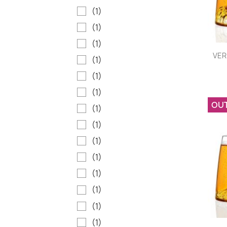
(1)
(1)
(1)
VER
(1)
(1)
(1)
OU
(1)
(1)
(1)
(1)
(1)
(1)
(1)
(1)