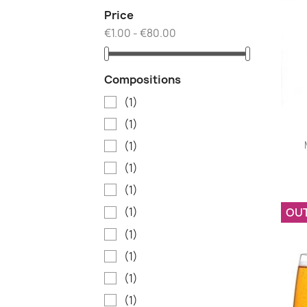
Price
€1.00 - €80.00
Compositions
(1)
(1)
(1)
(1)
(1)
OU
(1)
(1)
(1)
(1)
(1)