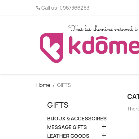
Call us:
0967366263
Home
GIFTS
CAT
GIFTS
There

BIJOUX & ACCESSOIRES

MESSAGE GIFTS

LEATHER GOODS