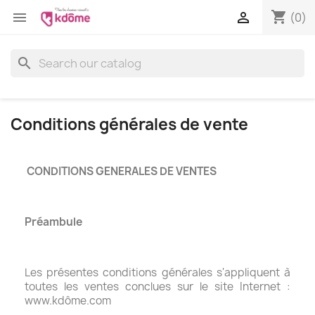
shopping_cart


(0)
search
Conditions générales de vente
CONDITIONS GENERALES DE VENTES
Préambule
Les présentes conditions générales s'appliquent à
toutes les ventes conclues sur le site Internet :
www.kdôme.com