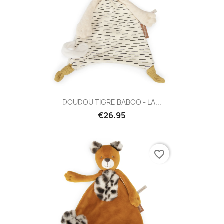
DOUDOU TIGRE BABOO - LA...
€26.95
favorite_border