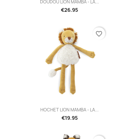
DOUDOU LION MAMBA - LA...
€26.95
favorite_border
HOCHET LION MAMBA - LA...
€19.95