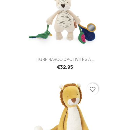
TIGRE BABOO D'ACTIVITÉS À...
€32.95
favorite_border