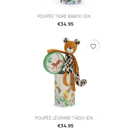
POUPÉE TIGRE BABOO (EN...
€34.95
favorite_border
POUPÉE LÉOPARD TAÏGO (EN...
€34.95