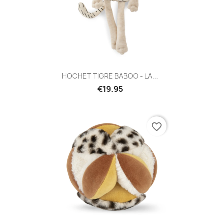
HOCHET TIGRE BABOO - LA...
€19.95
favorite_border