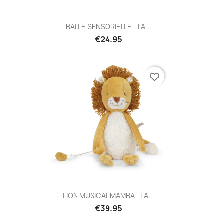
BALLE SENSORIELLE - LA...
€24.95
favorite_border
LION MUSICAL MAMBA - LA...
€39.95