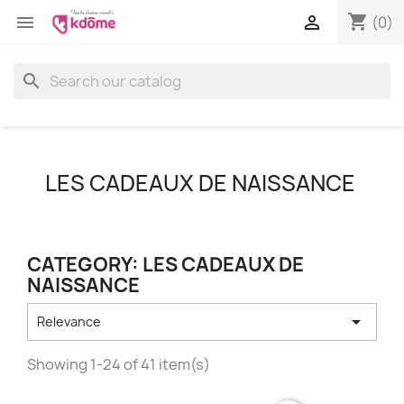
shopping_cart


(0)
search
LES CADEAUX DE NAISSANCE
CATEGORY: LES CADEAUX DE
NAISSANCE

Relevance
Showing 1-24 of 41 item(s)