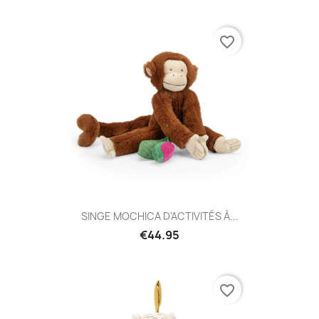
favorite_border
SINGE MOCHICA D'ACTIVITÉS À...
€44.95
favorite_border