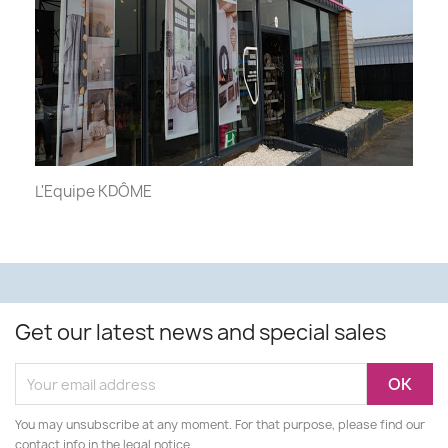
L'Equipe KDÔME
Get our latest news and special sales
You may unsubscribe at any moment. For that purpose, please find our
contact info in the legal notice.