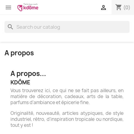
shopping_cart


(0)
search
A propos
A propos...
KDÔME
Vous trouverez ici, ce qui ne se fait pas ailleurs, en
matière de décoration, cadeaux, arts de la table,
parfums d'ambiance et épicerie fine.
Originalité, nouveauté, articles atypiques, de style
industriel, rétro, d'inspiration tropicale ou nordique,
tout y est !