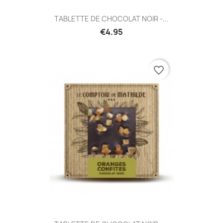
TABLETTE DE CHOCOLAT NOIR -...
€4.95
favorite_border