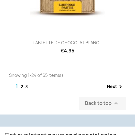
TABLETTE DE CHOCOLAT BLANC...
€4.95
Showing 1-24 of 65 item(s)
1

Next
2
3
Back to top
