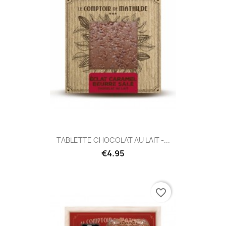
TABLETTE CHOCOLAT AU LAIT -...
€4.95
favorite_border