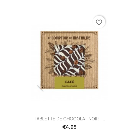
favorite_border
TABLETTE DE CHOCOLAT NOIR -...
€4.95