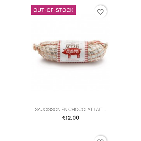
OUT-OF-STOCK
favorite_border
SAUCISSON EN CHOCOLAT LAIT...
€12.00