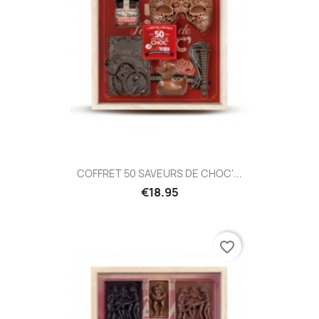
COFFRET 50 SAVEURS DE CHOC'...
€18.95
favorite_border