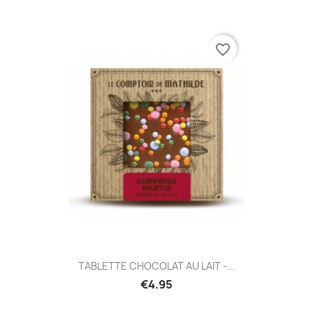
favorite_border
TABLETTE CHOCOLAT AU LAIT -...
€4.95