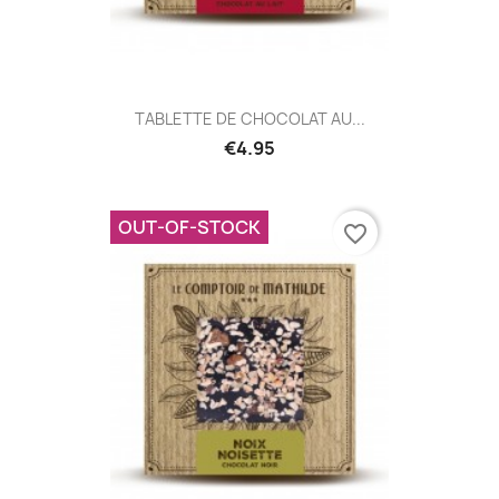
TABLETTE DE CHOCOLAT AU...
€4.95
OUT-OF-STOCK
favorite_border