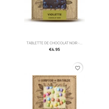
TABLETTE DE CHOCOLAT NOIR -...
€4.95
favorite_border