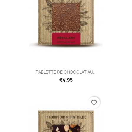
TABLETTE DE CHOCOLAT AU...
€4.95
favorite_border