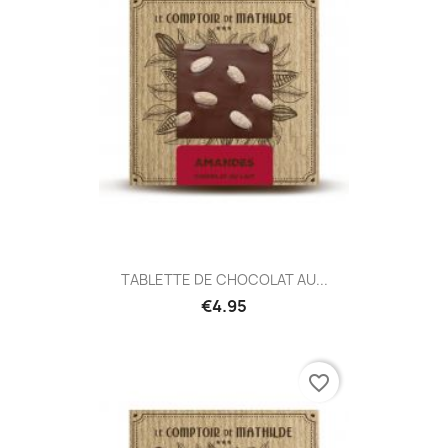
TABLETTE DE CHOCOLAT AU...
€4.95
favorite_border