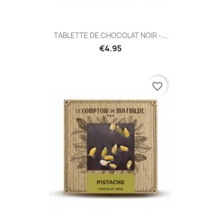
TABLETTE DE CHOCOLAT NOIR -...
€4.95
favorite_border