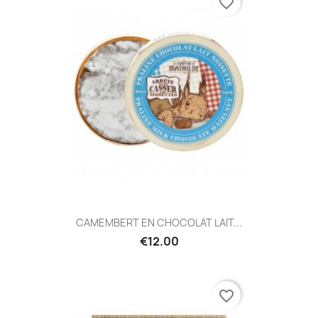
favorite_border
CAMEMBERT EN CHOCOLAT LAIT...
€12.00
favorite_border