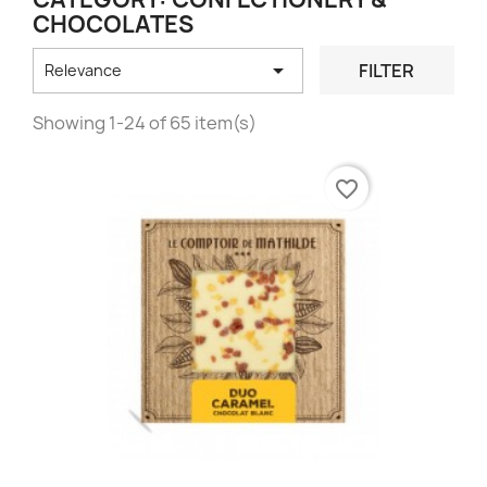
CHOCOLATES

FILTER
Relevance
Showing 1-24 of 65 item(s)
favorite_border