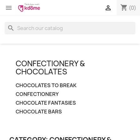
shopping_cart


(0)
search
CONFECTIONERY &
CHOCOLATES
CHOCOLATES TO BREAK
CONFECTIONERY
CHOCOLATE FANTASIES
CHOCOLATE BARS
CATEGORY: CONFECTIONERY &