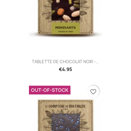
TABLETTE DE CHOCOLAT NOIR -...
€4.95
OUT-OF-STOCK
favorite_border