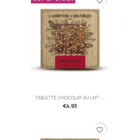
favorite_border
TABLETTE CHOCOLAT AU LAIT -...
€4.95
favorite_border