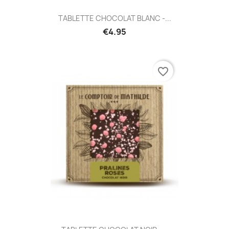
TABLETTE CHOCOLAT BLANC -...
€4.95
favorite_border