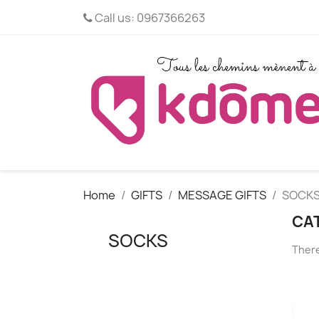
Call us:
0967366263
Home
GIFTS
MESSAGE GIFTS
SOCK
CA
SOCKS
There