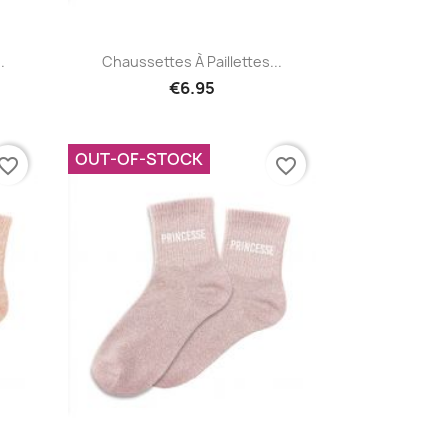
Quick view

.
Chaussettes À Paillettes...
€6.95
OUT-OF-STOCK
vorite_border
favorite_border